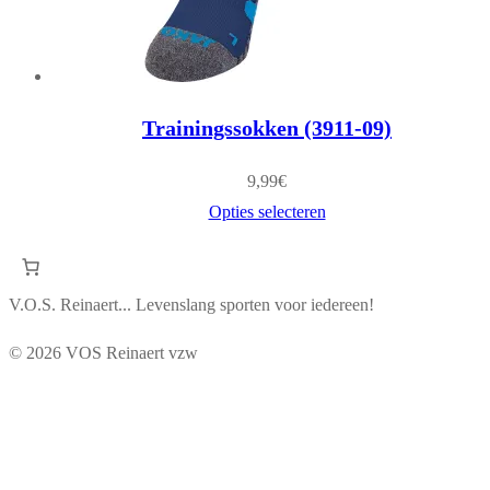
Trainingssokken (3911-09)
9,99
€
Opties selecteren
V.O.S. Reinaert... Levenslang sporten voor iedereen!
© 2026 VOS Reinaert vzw