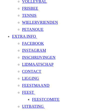
VOLLEYBAL
FRISBEE
TENNIS
WIELERVRIENDEN
PETANQUE
EXTRA INFO
FACEBOOK
INSTAGRAM
INSCHRIJVINGEN
LIDMAATSCHAP
CONTACT
LIGGING
FEESTMAAND
FEEST
FEESTCOMITE
UITBATING