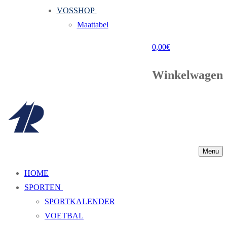
VOSSHOP
Maattabel
0,00
€
Winkelwagen
Menu
HOME
SPORTEN
SPORTKALENDER
VOETBAL