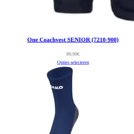
One Coachvest SENIOR (7210-900)
89,99
€
Opties selecteren